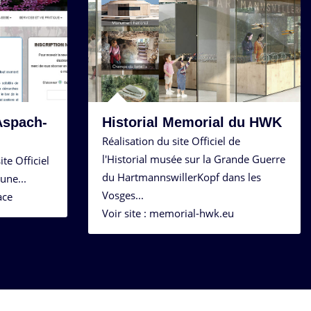
 Aspach-
Historial Memorial du HWK
Réalisation du site Officiel de
l'Historial musée sur la Grande Guerre
te Officiel
du HartmannswillerKopf dans les
une...
Vosges...
ace
Voir site : memorial-hwk.eu