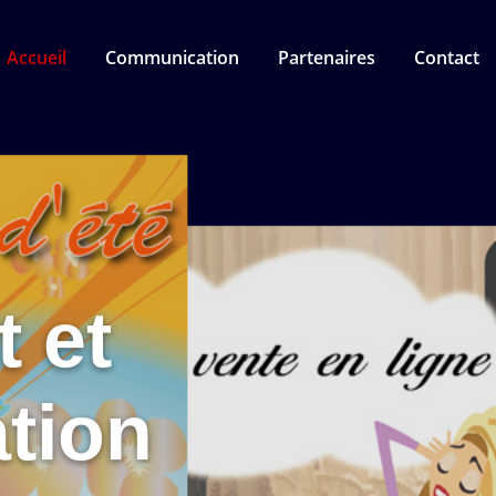
Accueil
Communication
Partenaires
Contact
t et
tion