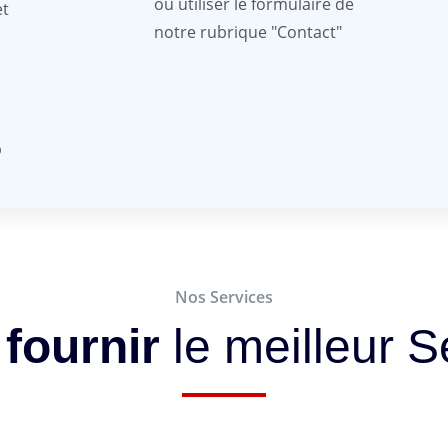
ou utiliser le formulaire de
et
notre rubrique "Contact"
b
Nos Services
fournir
le meilleur S