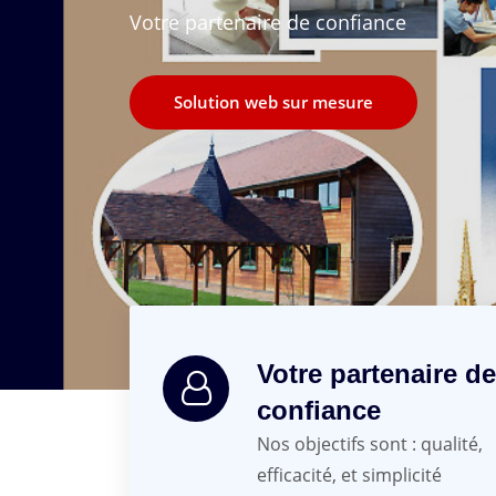
Votre partenaire de confiance
Solution web sur mesure
Votre partenaire de
confiance
Nos objectifs sont : qualité,
efficacité, et simplicité