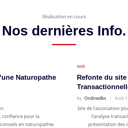
Réalisation en cours
Nos dernières Info.
web
d’une Naturopathe
Refonte du site
Transactionnell
by
Ondinedbs
Août 1
on.
Site de l’association p
t confiance pour la
l’analyse transac
 conseils en naturopathie
présentation des 