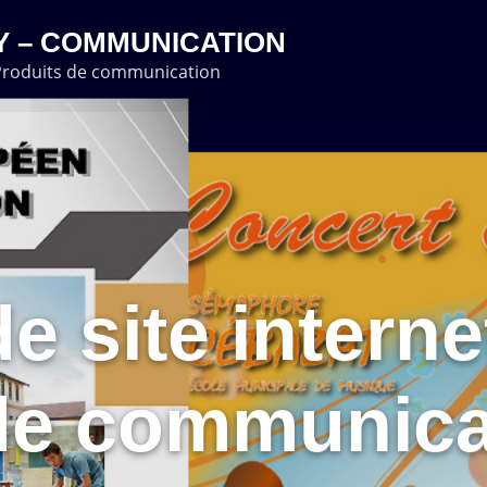
 – COMMUNICATION
 Produits de communication
e site interne
de communica