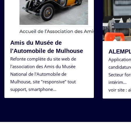
Amis du Musée de
l'Automobile de Mulhouse
ALEMPL
Refonte complète du site web de
Application
l'association des Amis du Musée
candidatures
National de l'Automobile de
Secteur for
Mulhouse, site "responsive" tout
intérim...
support, smartphone...
voir site : 