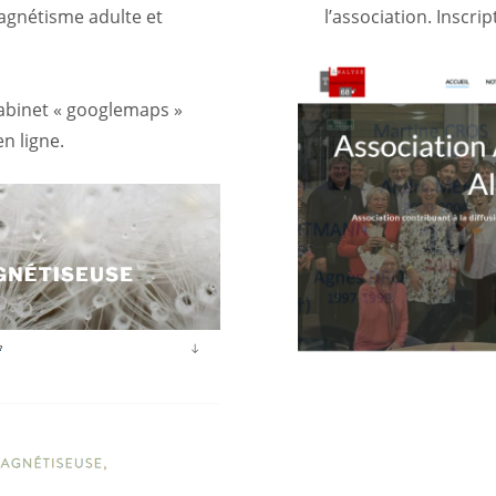
magnétisme adulte et
l’association. Inscr
 cabinet « googlemaps »
n ligne.