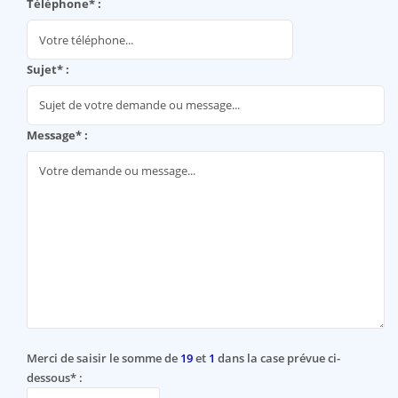
Téléphone* :
Sujet* :
Message* :
Merci de saisir le somme de
19
et
1
dans la case prévue ci-
dessous* :