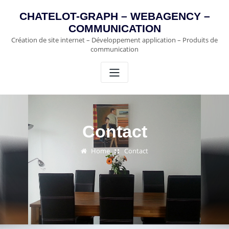
Skip
CHATELOT-GRAPH – WEBAGENCY –
to
COMMUNICATION
content
Création de site internet – Développement application – Produits de
communication
Contact
Home
Contact